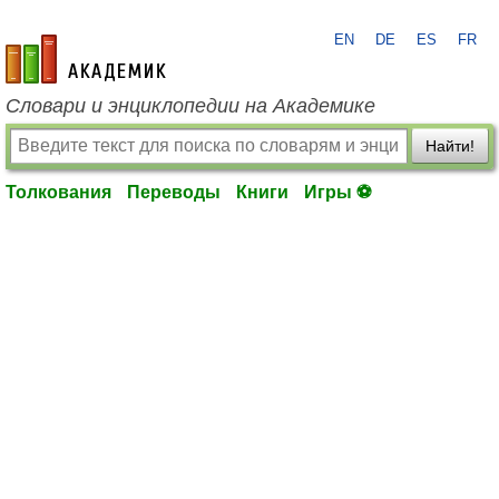
EN
DE
ES
FR
academic.ru
Словари и энциклопедии на Академике
Найти!
Толкования
Переводы
Книги
Игры ⚽