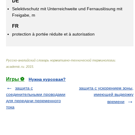
DE
Selektivschutz mit Unterreichweite und Fernauslösung mit
Freigabe, m
FR
protection à portée réduite et à autorisation
Русско-английский словарь нормативно-технической терминологии
.
academic.ru
.
2015
.
Игры ⚽
Нужна курсовая?
защита с
защита с ускорением зоны,
соединительными проводами
имеющей выдержку
для передачи переменного
времени
тока