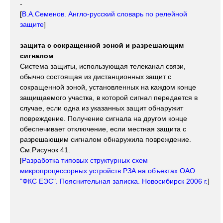
-
[
В.А.Семенов. Англо-русский словарь по релейной
защите
]
защита с сокращенной зоной и разрешающим
сигналом
Система защиты, использующая телеканал связи,
обычно состоящая из дистанционных защит с
сокращенной зоной, установленных на каждом конце
защищаемого участка, в которой сигнал передается в
случае, если одна из указанных защит обнаружит
повреждение. Получение сигнала на другом конце
обеспечивает отключение, если местная защита с
разрешающим сигналом обнаружила повреждение.
См.Рисунок 41.
[
Разработка типовых структурных схем
микропроцессорных устройств РЗА на объектах ОАО
"ФКС ЕЭС". Пояснительная записка. Новосибирск 2006 г.
]