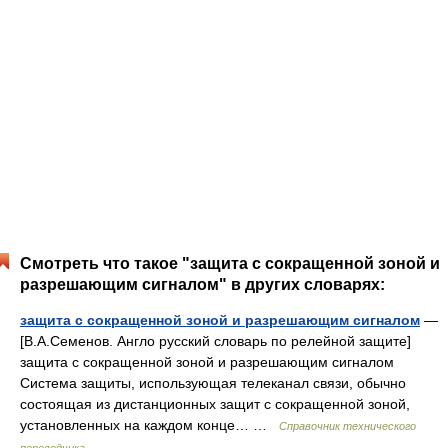
Смотреть что такое "защита с сокращенной зоной и
разрешающим сигналом" в других словарях:
защита с сокращенной зоной и разрешающим сигналом
—
[В.А.Семенов. Англо русский словарь по релейной защите]
защита с сокращенной зоной и разрешающим сигналом
Система защиты, использующая телеканал связи, обычно
состоящая из дистанционных защит с сокращенной зоной,
установленных на каждом конце… …
Справочник технического