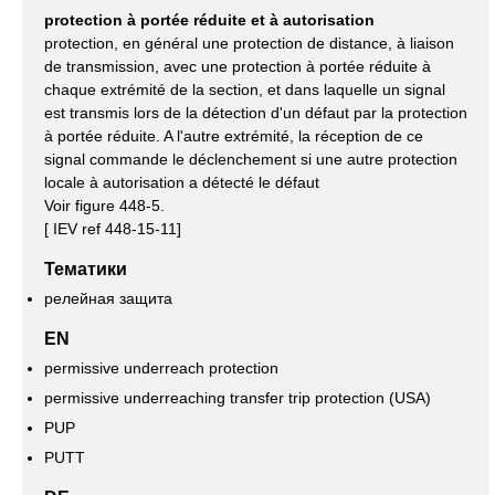
protection à portée réduite et à autorisation
protection, en général une protection de distance, à liaison
de transmission, avec une protection à portée réduite à
chaque extrémité de la section, et dans laquelle un signal
est transmis lors de la détection d'un défaut par la protection
à portée réduite. A l'autre extrémité, la réception de ce
signal commande le déclenchement si une autre protection
locale à autorisation a détecté le défaut
Voir figure 448-5.
[ IEV ref 448-15-11]
Тематики
релейная защита
EN
permissive underreach protection
permissive underreaching transfer trip protection (USA)
PUP
PUTT