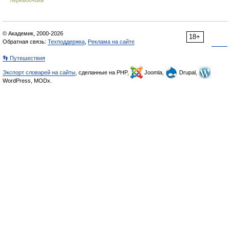
переводчика
© Академик, 2000-2026
18+
Обратная связь:
Техподдержка
,
Реклама на сайте
👣 Путешествия
Экспорт словарей на сайты
, сделанные на PHP,
Joomla,
Drupal,
WordPress, MODx.